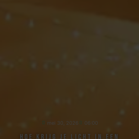
mei 30, 2026
06:00
Hoe krijg je licht in een