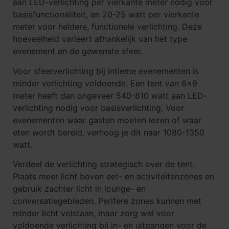
aan LED-verlichting per vierkante meter nodig voor
basisfunctionaliteit, en 20-25 watt per vierkante
meter voor heldere, functionele verlichting. Deze
hoeveelheid varieert afhankelijk van het type
evenement en de gewenste sfeer.
Voor sfeerverlichting bij intieme evenementen is
minder verlichting voldoende. Een tent van 6×9
meter heeft dan ongeveer 540-810 watt aan LED-
verlichting nodig voor basisverlichting. Voor
evenementen waar gasten moeten lezen of waar
eten wordt bereid, verhoog je dit naar 1080-1350
watt.
Verdeel de verlichting strategisch over de tent.
Plaats meer licht boven eet- en activiteitenzones en
gebruik zachter licht in lounge- en
conversatiegebieden. Perifere zones kunnen met
minder licht volstaan, maar zorg wel voor
voldoende verlichting bij in- en uitgangen voor de