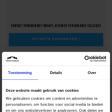
Contact opnemen met Mickey, Jessin of een van onze collega's
OFFERTE AANVRAGEN
Home
/
Kennisbank
/
Hoe krijg je licht in een
artikel
stretchtent?
Toestemming
Details
Over
Inhoudsopgave
Deze website maakt gebruik van cookies
We gebruiken cookies om content en advertenties te
personaliseren, om functies voor social media te bieden
en om ons websiteverkeer te analyseren. Ook delen we