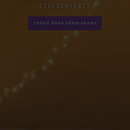
stretchtent?
TERUG NAAR KENNISBANK