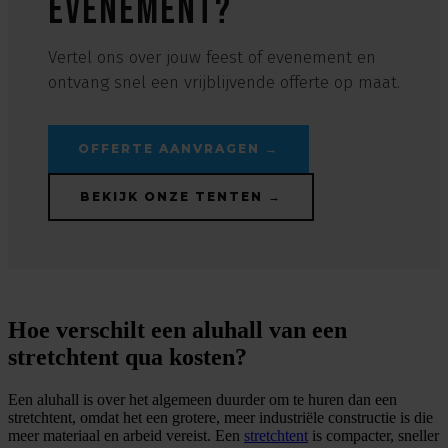
evenement?
Vertel ons over jouw feest of evenement en
ontvang snel een vrijblijvende offerte op maat.
OFFERTE AANVRAGEN →
BEKIJK ONZE TENTEN →
Hoe verschilt een aluhall van een
stretchtent qua kosten?
Een aluhall is over het algemeen duurder om te huren dan een
stretchtent, omdat het een grotere, meer industriële constructie is die
meer materiaal en arbeid vereist. Een
stretchtent
is compacter, sneller