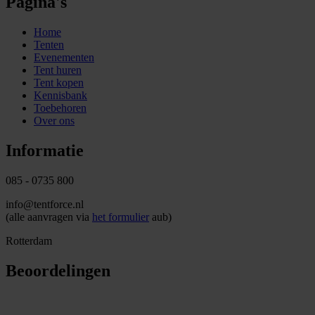
Pagina's
Home
Tenten
Evenementen
Tent huren
Tent kopen
Kennisbank
Toebehoren
Over ons
Informatie
085 - 0735 800
info@tentforce.nl
(alle aanvragen via
het formulier
aub)
Rotterdam
Beoordelingen