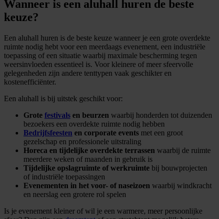
Wanneer is een aluhall huren de beste
keuze?
Een aluhall huren is de beste keuze wanneer je een grote overdekte
ruimte nodig hebt voor een meerdaags evenement, een industriële
toepassing of een situatie waarbij maximale bescherming tegen
weersinvloeden essentieel is. Voor kleinere of meer sfeervolle
gelegenheden zijn andere tenttypen vaak geschikter en
kostenefficiënter.
Een aluhall is bij uitstek geschikt voor:
Grote
festivals
en beurzen
waarbij honderden tot duizenden
bezoekers een overdekte ruimte nodig hebben
Bedrijfsfeesten
en corporate events
met een groot
gezelschap en professionele uitstraling
Horeca en tijdelijke overdekte terrassen
waarbij de ruimte
meerdere weken of maanden in gebruik is
Tijdelijke opslagruimte of werkruimte
bij bouwprojecten
of industriële toepassingen
Evenementen in het voor- of naseizoen
waarbij windkracht
en neerslag een grotere rol spelen
Is je evenement kleiner of wil je een warmere, meer persoonlijke