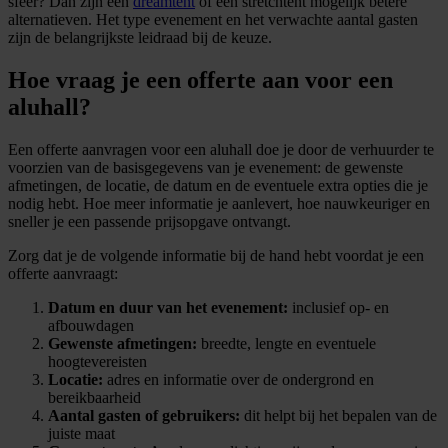
sfeer? Dan zijn een
dreamtent
of een stretchtent mogelijk betere
alternatieven. Het type evenement en het verwachte aantal gasten
zijn de belangrijkste leidraad bij de keuze.
Hoe vraag je een offerte aan voor een
aluhall?
Een offerte aanvragen voor een aluhall doe je door de verhuurder te
voorzien van de basisgegevens van je evenement: de gewenste
afmetingen, de locatie, de datum en de eventuele extra opties die je
nodig hebt. Hoe meer informatie je aanlevert, hoe nauwkeuriger en
sneller je een passende prijsopgave ontvangt.
Zorg dat je de volgende informatie bij de hand hebt voordat je een
offerte aanvraagt:
Datum en duur van het evenement:
inclusief op- en
afbouwdagen
Gewenste afmetingen:
breedte, lengte en eventuele
hoogtevereisten
Locatie:
adres en informatie over de ondergrond en
bereikbaarheid
Aantal gasten of gebruikers:
dit helpt bij het bepalen van de
juiste maat