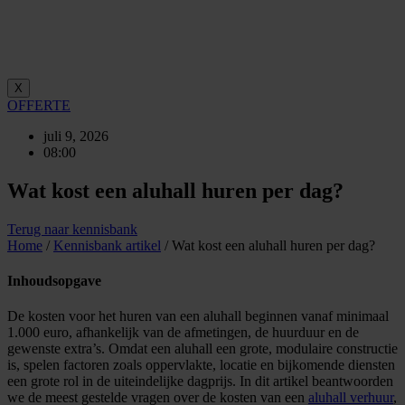
X
OFFERTE
juli 9, 2026
08:00
Wat kost een aluhall huren per dag?
Terug naar kennisbank
Home
/
Kennisbank artikel
/
Wat kost een aluhall huren per dag?
Inhoudsopgave
De kosten voor het huren van een aluhall beginnen vanaf minimaal
1.000 euro, afhankelijk van de afmetingen, de huurduur en de
gewenste extra’s. Omdat een aluhall een grote, modulaire constructie
is, spelen factoren zoals oppervlakte, locatie en bijkomende diensten
een grote rol in de uiteindelijke dagprijs. In dit artikel beantwoorden
we de meest gestelde vragen over de kosten van een
aluhall verhuur
,