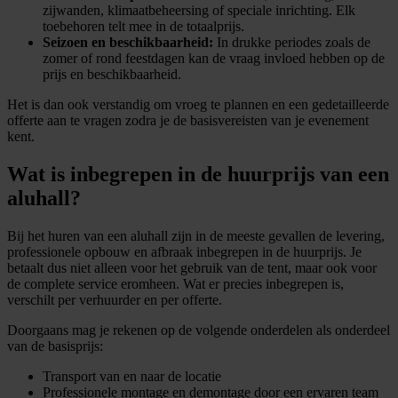
zijwanden, klimaatbeheersing of speciale inrichting. Elk
toebehoren telt mee in de totaalprijs.
Seizoen en beschikbaarheid:
In drukke periodes zoals de
zomer of rond feestdagen kan de vraag invloed hebben op de
prijs en beschikbaarheid.
Het is dan ook verstandig om vroeg te plannen en een gedetailleerde
offerte aan te vragen zodra je de basisvereisten van je evenement
kent.
Wat is inbegrepen in de huurprijs van een
aluhall?
Bij het huren van een aluhall zijn in de meeste gevallen de levering,
professionele opbouw en afbraak inbegrepen in de huurprijs. Je
betaalt dus niet alleen voor het gebruik van de tent, maar ook voor
de complete service eromheen. Wat er precies inbegrepen is,
verschilt per verhuurder en per offerte.
Doorgaans mag je rekenen op de volgende onderdelen als onderdeel
van de basisprijs:
Transport van en naar de locatie
Professionele montage en demontage door een ervaren team