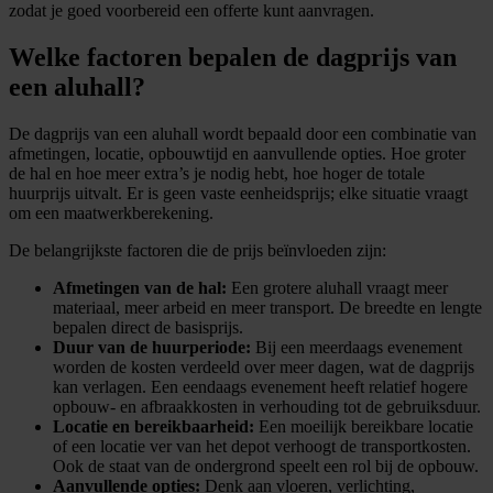
zodat je goed voorbereid een offerte kunt aanvragen.
Welke factoren bepalen de dagprijs van
een aluhall?
De dagprijs van een aluhall wordt bepaald door een combinatie van
afmetingen, locatie, opbouwtijd en aanvullende opties. Hoe groter
de hal en hoe meer extra’s je nodig hebt, hoe hoger de totale
huurprijs uitvalt. Er is geen vaste eenheidsprijs; elke situatie vraagt
om een maatwerkberekening.
De belangrijkste factoren die de prijs beïnvloeden zijn:
Afmetingen van de hal:
Een grotere aluhall vraagt meer
materiaal, meer arbeid en meer transport. De breedte en lengte
bepalen direct de basisprijs.
Duur van de huurperiode:
Bij een meerdaags evenement
worden de kosten verdeeld over meer dagen, wat de dagprijs
kan verlagen. Een eendaags evenement heeft relatief hogere
opbouw- en afbraakkosten in verhouding tot de gebruiksduur.
Locatie en bereikbaarheid:
Een moeilijk bereikbare locatie
of een locatie ver van het depot verhoogt de transportkosten.
Ook de staat van de ondergrond speelt een rol bij de opbouw.
Aanvullende opties:
Denk aan vloeren, verlichting,