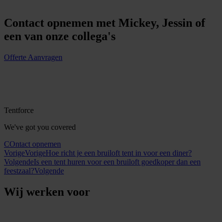
Contact opnemen met Mickey, Jessin of
een van onze collega's
Offerte Aanvragen
Tentforce
We've got you covered
COntact opnemen
Vorige
Vorige
Hoe richt je een bruiloft tent in voor een diner?
Volgende
Is een tent huren voor een bruiloft goedkoper dan een
feestzaal?
Volgende
Wij werken voor