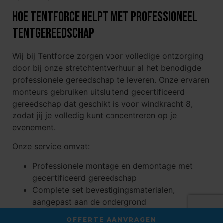
Hoe Tentforce helpt met professioneel
tentgereedschap
Wij bij Tentforce zorgen voor volledige ontzorging
door bij onze stretchtentverhuur al het benodigde
professionele gereedschap te leveren. Onze ervaren
monteurs gebruiken uitsluitend gecertificeerd
gereedschap dat geschikt is voor windkracht 8,
zodat jij je volledig kunt concentreren op je
evenement.
Onze service omvat:
Professionele montage en demontage met
gecertificeerd gereedschap
Complete set bevestigingsmaterialen,
aangepast aan de ondergrond
Veiligheidsinspecties en stabiliteitscontroles
OFFERTE AANVRAGEN