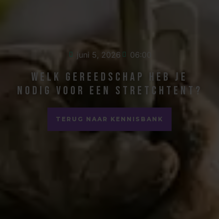
juni 5, 2026
06:00
Welk gereedschap heb je
nodig voor een stretchtent?
TERUG NAAR KENNISBANK