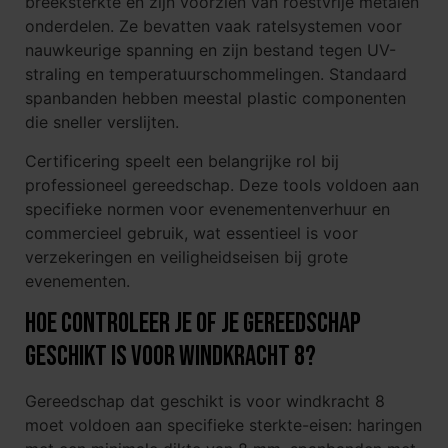
breeksterkte en zijn voorzien van roestvrije metalen
onderdelen. Ze bevatten vaak ratelsystemen voor
nauwkeurige spanning en zijn bestand tegen UV-
straling en temperatuurschommelingen. Standaard
spanbanden hebben meestal plastic componenten
die sneller verslijten.
Certificering speelt een belangrijke rol bij
professioneel gereedschap. Deze tools voldoen aan
specifieke normen voor evenementenverhuur en
commercieel gebruik, wat essentieel is voor
verzekeringen en veiligheidseisen bij grote
evenementen.
Hoe controleer je of je gereedschap
geschikt is voor windkracht 8?
Gereedschap dat geschikt is voor windkracht 8
moet voldoen aan specifieke sterkte-eisen: haringen