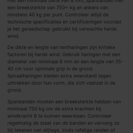
met een minimale dikte van 8 mm, spanbanden met
een breeksterkte van 750+ kg en ankers van
minstens 40 kg per punt. Controleer altijd de
technische specificaties en certificeringen voordat
je het gereedschap gebruikt bij verwachte harde
wind.
De dikte en lengte van tentharingen zijn kritieke
factoren bij harde wind. Gebruik haringen met een
diameter van minimaal 8 mm en een lengte van 35-
40 cm voor optimale grip in de grond.
Spiraalharingen bieden extra weerstand tegen
uittrekken door hun vorm, die zich vastzet in de
grond.
Spanbanden moeten een breeksterkte hebben van
minimaal 750 kg om de extra krachten bij
windkracht 8 te kunnen weerstaan. Controleer
regelmatig de staat van de banden en vervang ze
bij tekenen van slijtage, zoals rafelige randen of